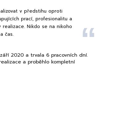
alizovat v předstihu oproti
jících prací, profesionalitu a
y realizace. Nikdo se na nikoho
a čas.
září 2020 a trvala 6 pracovních dní.
 realizace a proběhlo kompletní