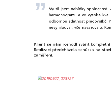
Využil jsem nabídky společnosti 
harmonogramu a ve vysoké kvalit
odbornou zdatnost pracovníků. Pr
nevymlouval, vše navazovalo. Kom
Klient se nám rozhodl svěřit kompletní
Realizaci předcházela schůzka na stavb
zaměření.